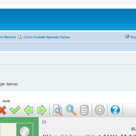
os Mestres
Curso Gratuito Aprenda Damas
Reg
ogar damas