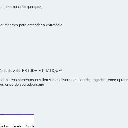
 de uma posição qualquer;
por mestres para entender a estratégia;
er área da vida: ESTUDE E PRATIQUE!
har os ensinamentos dos livros e analisar suas partidas jogadas, você apren
 os erros do seu adversário