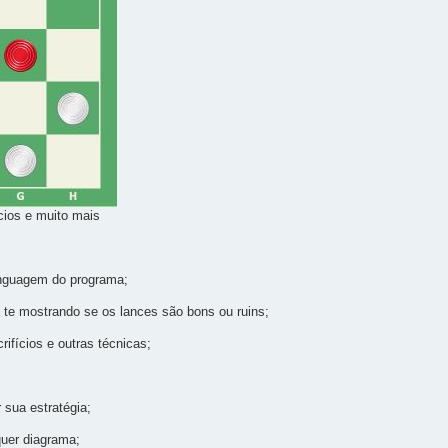
cios e muito mais
inguagem do programa;
a te mostrando se os lances são bons ou ruins;
rifícios e outras técnicas;
r sua estratégia;
quer diagrama;