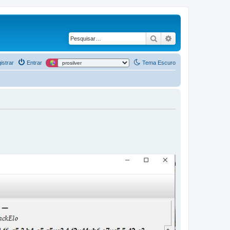
Pesquisar
Pesquisa avança
istrar
Entrar
Tema Escuro