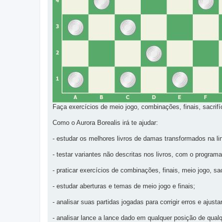
Faça exercícios de meio jogo, combinações, finais, sacrifí
Como o Aurora Borealis irá te ajudar:
- estudar os melhores livros de damas transformados na l
- testar variantes não descritas nos livros, com o program
- praticar exercícios de combinações, finais, meio jogo, sac
- estudar aberturas e temas de meio jogo e finais;
- analisar suas partidas jogadas para corrigir erros e ajusta
- analisar lance a lance dado em qualquer posição de qual