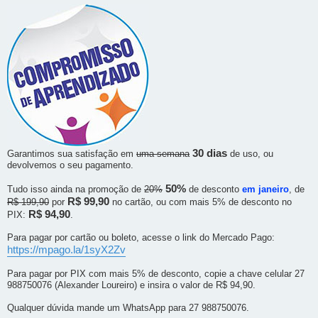
30 dias
Garantimos sua satisfação em
uma semana
de uso, ou
devolvemos o seu pagamento.
50%
Tudo isso ainda na promoção de
20%
de desconto
em janeiro
, de
R$ 99,90
R$ 199,90
por
no cartão, ou com mais 5% de desconto no
R$ 94,90
PIX:
.
Para pagar por cartão ou boleto, acesse o link do Mercado Pago:
https://mpago.la/1syX2Zv
Para pagar por PIX com mais 5% de desconto, copie a chave celular 27
988750076 (Alexander Loureiro) e insira o valor de R$ 94,90.
Qualquer dúvida mande um WhatsApp para 27 988750076.