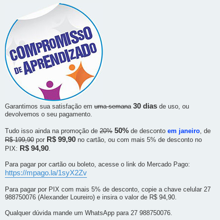
30 dias
Garantimos sua satisfação em
uma semana
de uso, ou
devolvemos o seu pagamento.
50%
Tudo isso ainda na promoção de
20%
de desconto
em janeiro
, de
R$ 99,90
R$ 199,90
por
no cartão, ou com mais 5% de desconto no
R$ 94,90
PIX:
.
Para pagar por cartão ou boleto, acesse o link do Mercado Pago:
https://mpago.la/1syX2Zv
Para pagar por PIX com mais 5% de desconto, copie a chave celular 27
988750076 (Alexander Loureiro) e insira o valor de R$ 94,90.
Qualquer dúvida mande um WhatsApp para 27 988750076.