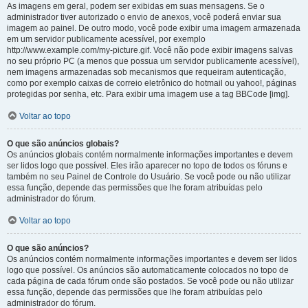
As imagens em geral, podem ser exibidas em suas mensagens. Se o
administrador tiver autorizado o envio de anexos, você poderá enviar sua
imagem ao painel. De outro modo, você pode exibir uma imagem armazenada
em um servidor publicamente acessível, por exemplo
http://www.example.com/my-picture.gif. Você não pode exibir imagens salvas
no seu próprio PC (a menos que possua um servidor publicamente acessível),
nem imagens armazenadas sob mecanismos que requeiram autenticação,
como por exemplo caixas de correio eletrônico do hotmail ou yahoo!, páginas
protegidas por senha, etc. Para exibir uma imagem use a tag BBCode [img].
Voltar ao topo
O que são anúncios globais?
Os anúncios globais contém normalmente informações importantes e devem
ser lidos logo que possível. Eles irão aparecer no topo de todos os fóruns e
também no seu Painel de Controle do Usuário. Se você pode ou não utilizar
essa função, depende das permissões que lhe foram atribuídas pelo
administrador do fórum.
Voltar ao topo
O que são anúncios?
Os anúncios contém normalmente informações importantes e devem ser lidos
logo que possível. Os anúncios são automaticamente colocados no topo de
cada página de cada fórum onde são postados. Se você pode ou não utilizar
essa função, depende das permissões que lhe foram atribuídas pelo
administrador do fórum.