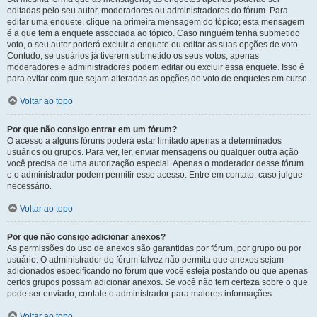
editadas pelo seu autor, moderadores ou administradores do fórum. Para
editar uma enquete, clique na primeira mensagem do tópico; esta mensagem
é a que tem a enquete associada ao tópico. Caso ninguém tenha submetido
voto, o seu autor poderá excluir a enquete ou editar as suas opções de voto.
Contudo, se usuários já tiverem submetido os seus votos, apenas
moderadores e administradores podem editar ou excluir essa enquete. Isso é
para evitar com que sejam alteradas as opções de voto de enquetes em curso.
Voltar ao topo
Por que não consigo entrar em um fórum?
O acesso a alguns fóruns poderá estar limitado apenas a determinados
usuários ou grupos. Para ver, ler, enviar mensagens ou qualquer outra ação
você precisa de uma autorização especial. Apenas o moderador desse fórum
e o administrador podem permitir esse acesso. Entre em contato, caso julgue
necessário.
Voltar ao topo
Por que não consigo adicionar anexos?
As permissões do uso de anexos são garantidas por fórum, por grupo ou por
usuário. O administrador do fórum talvez não permita que anexos sejam
adicionados especificando no fórum que você esteja postando ou que apenas
certos grupos possam adicionar anexos. Se você não tem certeza sobre o que
pode ser enviado, contate o administrador para maiores informações.
Voltar ao topo