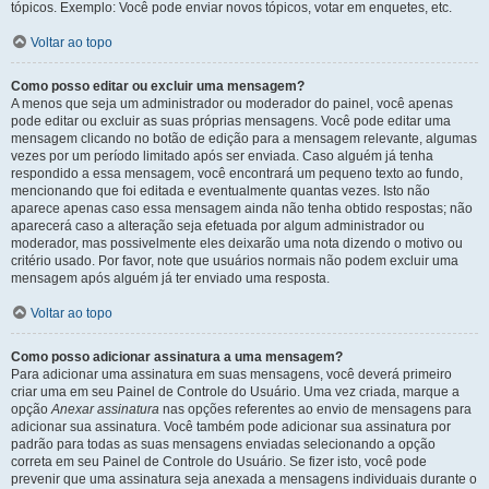
tópicos. Exemplo: Você pode enviar novos tópicos, votar em enquetes, etc.
Voltar ao topo
Como posso editar ou excluir uma mensagem?
A menos que seja um administrador ou moderador do painel, você apenas
pode editar ou excluir as suas próprias mensagens. Você pode editar uma
mensagem clicando no botão de edição para a mensagem relevante, algumas
vezes por um período limitado após ser enviada. Caso alguém já tenha
respondido a essa mensagem, você encontrará um pequeno texto ao fundo,
mencionando que foi editada e eventualmente quantas vezes. Isto não
aparece apenas caso essa mensagem ainda não tenha obtido respostas; não
aparecerá caso a alteração seja efetuada por algum administrador ou
moderador, mas possivelmente eles deixarão uma nota dizendo o motivo ou
critério usado. Por favor, note que usuários normais não podem excluir uma
mensagem após alguém já ter enviado uma resposta.
Voltar ao topo
Como posso adicionar assinatura a uma mensagem?
Para adicionar uma assinatura em suas mensagens, você deverá primeiro
criar uma em seu Painel de Controle do Usuário. Uma vez criada, marque a
opção
Anexar assinatura
nas opções referentes ao envio de mensagens para
adicionar sua assinatura. Você também pode adicionar sua assinatura por
padrão para todas as suas mensagens enviadas selecionando a opção
correta em seu Painel de Controle do Usuário. Se fizer isto, você pode
prevenir que uma assinatura seja anexada a mensagens individuais durante o