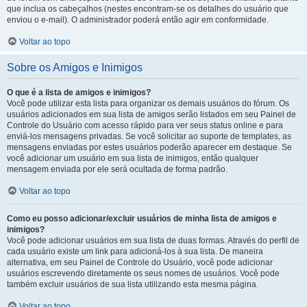
que inclua os cabeçalhos (nestes encontram-se os detalhes do usuário que
enviou o e-mail). O administrador poderá então agir em conformidade.
Voltar ao topo
Sobre os Amigos e Inimigos
O que é a lista de amigos e inimigos?
Você pode utilizar esta lista para organizar os demais usuários do fórum. Os
usuários adicionados em sua lista de amigos serão listados em seu Painel de
Controle do Usuário com acesso rápido para ver seus status online e para
enviá-los mensagens privadas. Se você solicitar ao suporte de templates, as
mensagens enviadas por estes usuários poderão aparecer em destaque. Se
você adicionar um usuário em sua lista de inimigos, então qualquer
mensagem enviada por ele será ocultada de forma padrão.
Voltar ao topo
Como eu posso adicionar/excluir usuários de minha lista de amigos e
inimigos?
Você pode adicionar usuários em sua lista de duas formas. Através do perfil de
cada usuário existe um link para adicioná-los à sua lista. De maneira
alternativa, em seu Painel de Controle do Usuário, você pode adicionar
usuários escrevendo diretamente os seus nomes de usuários. Você pode
também excluir usuários de sua lista utilizando esta mesma página.
Voltar ao topo