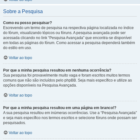
Sobre a Pesquisa
Como eu posso pesquisar?
Escrevendo um termo de pesquisa na respectiva página localizada no índice
do fórum, visualizando tópicos ou fóruns. A pesquisa avançada pode ser
acessada clicando no link “Pesquisa Avançada” que encontra-se disponível
em todas as páginas do fórum. Como acessar a pesquisa dependerá também
do estilo em uso.
Voltar ao topo
Por que a minha pesquisa resultou em nenhuma ocorrência?
Sua pesquisa foi provavelmente muito vaga e foram escritos muitos termos
comuns que não são incluídos pelo phpBB. Seja mais específico e utilize as
opções disponíveis na Pesquisa Avançada.
Voltar ao topo
Por que a minha pesquisa resultou em uma página em branco!?
A sua pesquisa resultou em inúmeras ocorrências. Use a “Pesquisa Avançada”
e seja mais específico nos termos escritos e selecione fóruns onde possam ser
pesquisados.
Voltar ao topo