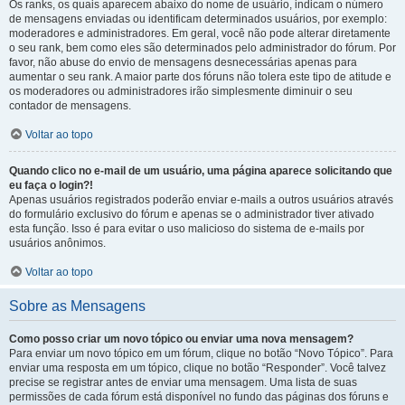
Os ranks, os quais aparecem abaixo do nome de usuário, indicam o número
de mensagens enviadas ou identificam determinados usuários, por exemplo:
moderadores e administradores. Em geral, você não pode alterar diretamente
o seu rank, bem como eles são determinados pelo administrador do fórum. Por
favor, não abuse do envio de mensagens desnecessárias apenas para
aumentar o seu rank. A maior parte dos fóruns não tolera este tipo de atitude e
os moderadores ou administradores irão simplesmente diminuir o seu
contador de mensagens.
Voltar ao topo
Quando clico no e-mail de um usuário, uma página aparece solicitando que
eu faça o login?!
Apenas usuários registrados poderão enviar e-mails a outros usuários através
do formulário exclusivo do fórum e apenas se o administrador tiver ativado
esta função. Isso é para evitar o uso malicioso do sistema de e-mails por
usuários anônimos.
Voltar ao topo
Sobre as Mensagens
Como posso criar um novo tópico ou enviar uma nova mensagem?
Para enviar um novo tópico em um fórum, clique no botão “Novo Tópico”. Para
enviar uma resposta em um tópico, clique no botão “Responder”. Você talvez
precise se registrar antes de enviar uma mensagem. Uma lista de suas
permissões de cada fórum está disponível no fundo das páginas dos fóruns e