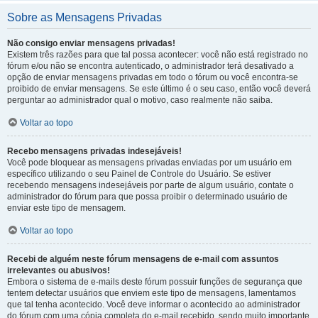
Sobre as Mensagens Privadas
Não consigo enviar mensagens privadas!
Existem três razões para que tal possa acontecer: você não está registrado no
fórum e/ou não se encontra autenticado, o administrador terá desativado a
opção de enviar mensagens privadas em todo o fórum ou você encontra-se
proibido de enviar mensagens. Se este último é o seu caso, então você deverá
perguntar ao administrador qual o motivo, caso realmente não saiba.
Voltar ao topo
Recebo mensagens privadas indesejáveis!
Você pode bloquear as mensagens privadas enviadas por um usuário em
específico utilizando o seu Painel de Controle do Usuário. Se estiver
recebendo mensagens indesejáveis por parte de algum usuário, contate o
administrador do fórum para que possa proibir o determinado usuário de
enviar este tipo de mensagem.
Voltar ao topo
Recebi de alguém neste fórum mensagens de e-mail com assuntos
irrelevantes ou abusivos!
Embora o sistema de e-mails deste fórum possuir funções de segurança que
tentem detectar usuários que enviem este tipo de mensagens, lamentamos
que tal tenha acontecido. Você deve informar o acontecido ao administrador
do fórum com uma cópia completa do e-mail recebido, sendo muito importante