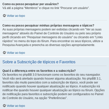
Como eu posso pesquisar por usuários?
Vá até a página “Membros” e clique no link “Procurar um usuário”.
Voltar ao topo
Como eu posso pesquisar minhas próprias mensagens e tópicos?
As suas próprias mensagens podem ser exibidas clicando em “Ver as suas
mensagens” através do Painel de Controle do Usuário ou pelo seu próprio
perfil clicando em “Pesquisar mensagens do usuário” ou clicando em “Links
rápidos” no menu do topo do fórum. Para encontrar os seus tópicos, utilize a
Pesquisa Avançada e preencha as diversas opções apropriadamente.
Voltar ao topo
Sobre a Subscrição de tópicos e Favoritos
Qual é a diferença entre os favoritos e a subscrição?
Os favoritos no phpBB 3.0 funcionam como os favoritos do seu navegador.
Você não será alertado quando houver alguma atualização. No phpBB 3.1,
favoritos são muito parecidos com a subscrição de tópico, você pode ser
notificado quando houver qualquer atualização ao tópico. A subscrição irá
notificar-lhe quando houver qualquer atualização ao tópico ou fórum. Opções
de notificação para favoritos e subscrição podem ser configurados no Painel
de Controle do Usuário, na opção “Preferências”.
Voltar ao topo