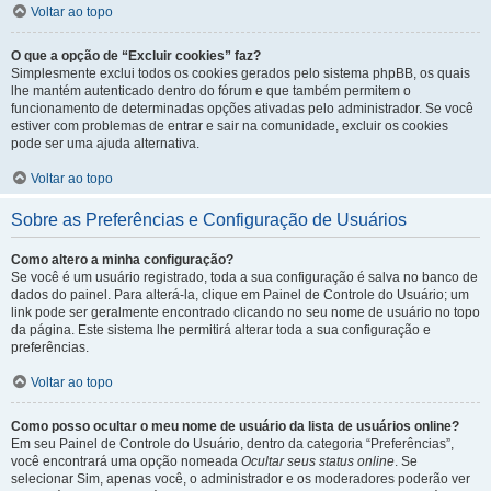
Voltar ao topo
O que a opção de “Excluir cookies” faz?
Simplesmente exclui todos os cookies gerados pelo sistema phpBB, os quais
lhe mantém autenticado dentro do fórum e que também permitem o
funcionamento de determinadas opções ativadas pelo administrador. Se você
estiver com problemas de entrar e sair na comunidade, excluir os cookies
pode ser uma ajuda alternativa.
Voltar ao topo
Sobre as Preferências e Configuração de Usuários
Como altero a minha configuração?
Se você é um usuário registrado, toda a sua configuração é salva no banco de
dados do painel. Para alterá-la, clique em Painel de Controle do Usuário; um
link pode ser geralmente encontrado clicando no seu nome de usuário no topo
da página. Este sistema lhe permitirá alterar toda a sua configuração e
preferências.
Voltar ao topo
Como posso ocultar o meu nome de usuário da lista de usuários online?
Em seu Painel de Controle do Usuário, dentro da categoria “Preferências”,
você encontrará uma opção nomeada
Ocultar seus status online
. Se
selecionar Sim, apenas você, o administrador e os moderadores poderão ver