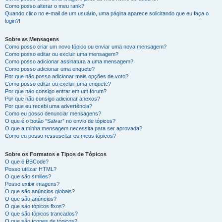
Como posso alterar o meu rank?
Quando clico no e-mail de um usuário, uma página aparece solicitando que eu faça o
login?!
Sobre as Mensagens
Como posso criar um novo tópico ou enviar uma nova mensagem?
Como posso editar ou excluir uma mensagem?
Como posso adicionar assinatura a uma mensagem?
Como posso adicionar uma enquete?
Por que não posso adicionar mais opções de voto?
Como posso editar ou excluir uma enquete?
Por que não consigo entrar em um fórum?
Por que não consigo adicionar anexos?
Por que eu recebi uma advertência?
Como eu posso denunciar mensagens?
O que é o botão “Salvar” no envio de tópicos?
O que a minha mensagem necessita para ser aprovada?
Como eu posso ressuscitar os meus tópicos?
Sobre os Formatos e Tipos de Tópicos
O que é BBCode?
Posso utilizar HTML?
O que são smilies?
Posso exibir imagens?
O que são anúncios globais?
O que são anúncios?
O que são tópicos fixos?
O que são tópicos trancados?
O que são ícones de tópicos?