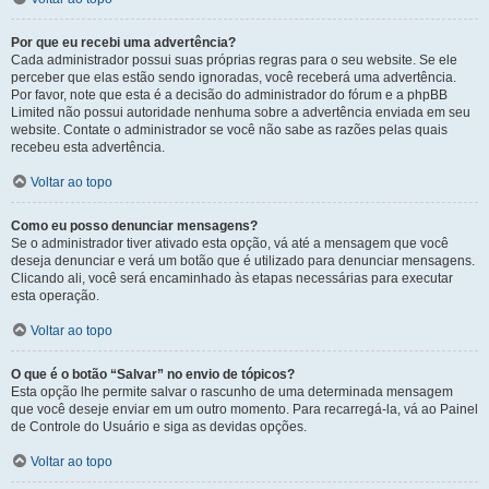
Por que eu recebi uma advertência?
Cada administrador possui suas próprias regras para o seu website. Se ele
perceber que elas estão sendo ignoradas, você receberá uma advertência.
Por favor, note que esta é a decisão do administrador do fórum e a phpBB
Limited não possui autoridade nenhuma sobre a advertência enviada em seu
website. Contate o administrador se você não sabe as razões pelas quais
recebeu esta advertência.
Voltar ao topo
Como eu posso denunciar mensagens?
Se o administrador tiver ativado esta opção, vá até a mensagem que você
deseja denunciar e verá um botão que é utilizado para denunciar mensagens.
Clicando ali, você será encaminhado às etapas necessárias para executar
esta operação.
Voltar ao topo
O que é o botão “Salvar” no envio de tópicos?
Esta opção lhe permite salvar o rascunho de uma determinada mensagem
que você deseje enviar em um outro momento. Para recarregá-la, vá ao Painel
de Controle do Usuário e siga as devidas opções.
Voltar ao topo