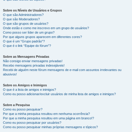
Sobre os Níveis de Usuários e Grupos
O que são Administradores?
O que são Moderadores?
O que são grupos de usuários?
Onde estão e como me inscrevo em um grupo de usuários?
Como posso ser líder de um grupo?
Por que alguns grupos aparecem em diferentes cores?
O que é um “Grupo padrão”?
O que é o link “Equipe do fórum”?
Sobre as Mensagens Privadas
Não consigo enviar mensagens privadas!
Recebo mensagens privadas indesejáveis!
Recebi de alguém neste fórum mensagens de e-mail com assuntos irrelevantes ou
abusivos!
Sobre os Amigos e Inimigos
O que é a lista de amigos e inimigos?
Como eu posso adicionar/excluir usuários de minha lista de amigos e inimigos?
Sobre a Pesquisa
Como eu posso pesquisar?
Por que a minha pesquisa resultou em nenhuma ocorrência?
Por que a minha pesquisa resultou em uma página em branco!?
Como eu posso pesquisar por usuários?
Como eu posso pesquisar minhas próprias mensagens e tópicos?