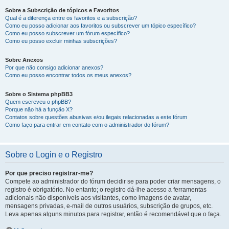
Sobre a Subscrição de tópicos e Favoritos
Qual é a diferença entre os favoritos e a subscrição?
Como eu posso adicionar aos favoritos ou subscrever um tópico específico?
Como eu posso subscrever um fórum específico?
Como eu posso excluir minhas subscrições?
Sobre Anexos
Por que não consigo adicionar anexos?
Como eu posso encontrar todos os meus anexos?
Sobre o Sistema phpBB3
Quem escreveu o phpBB?
Porque não há a função X?
Contatos sobre questões abusivas e/ou ilegais relacionadas a este fórum
Como faço para entrar em contato com o administrador do fórum?
Sobre o Login e o Registro
Por que preciso registrar-me?
Compete ao administrador do fórum decidir se para poder criar mensagens, o
registro é obrigatório. No entanto; o registro dá-lhe acesso a ferramentas
adicionais não disponíveis aos visitantes, como imagens de avatar,
mensagens privadas, e-mail de outros usuários, subscrição de grupos, etc.
Leva apenas alguns minutos para registrar, então é recomendável que o faça.