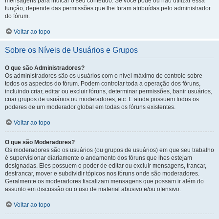
mensagens para indicar o seu conteúdo. Se você pode ou não utilizar essa
função, depende das permissões que lhe foram atribuídas pelo administrador
do fórum.
Voltar ao topo
Sobre os Níveis de Usuários e Grupos
O que são Administradores?
Os administradores são os usuários com o nível máximo de controle sobre
todos os aspectos do fórum. Podem controlar toda a operação dos fóruns,
incluindo criar, editar ou excluir fóruns, determinar permissões, banir usuários,
criar grupos de usuários ou moderadores, etc. E ainda possuem todos os
poderes de um moderador global em todas os fóruns existentes.
Voltar ao topo
O que são Moderadores?
Os moderadores são os usuários (ou grupos de usuários) em que seu trabalho
é supervisionar diariamente o andamento dos fóruns que lhes estejam
designadas. Eles possuem o poder de editar ou excluir mensagens, trancar,
destrancar, mover e subdividir tópicos nos fóruns onde são moderadores.
Geralmente os moderadores fiscalizam mensagens que possam ir além do
assunto em discussão ou o uso de material abusivo e/ou ofensivo.
Voltar ao topo