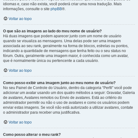
idiomas e, caso não exista, você poderá criar uma nova tradução. Mais
informações, consulte o site
phpBB
®.
Voltar ao topo
O que são as imagens ao lado do meu nome de usuário?
Há duas imagens que podem aparecer junto com um nome de usuário
quando se visualiza as mensagens. Uma delas pode ser uma imagem
associada ao seu rank, geralmente na forma de blocos, estrelas ou pontos,
indicando a quantidade de mensagens que tenha feito ou o seu status no
fórum. Outra, geralmente uma imagem maior, é conhecida como um avatar,
que é normalmente única ou pertencente a cada usuário.
Voltar ao topo
Como posso exibir uma imagem junto ao meu nome de usuário?
No seu Painel de Controle do Usuário, dentro da categoria “Perfil” você pode
adicionar um avatar usando um dos quatro métodos a seguir: Gravatar, Galeria
de avatares, Avatares remotos ou Envio de avatares. Está ao critério do
administrador permitir ou não o uso de avatares e como os usuários podem
enviar estas imagens. Se você não está autorizado a utilizar avatares, contate
o administrador para receber uma justificativa.
Voltar ao topo
Como posso alterar o meu rank?