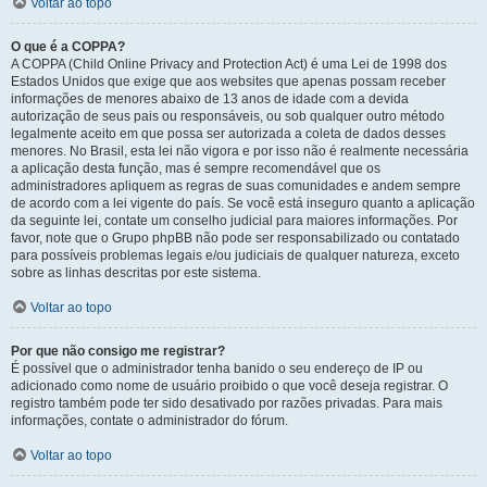
Voltar ao topo
O que é a COPPA?
A COPPA (Child Online Privacy and Protection Act) é uma Lei de 1998 dos
Estados Unidos que exige que aos websites que apenas possam receber
informações de menores abaixo de 13 anos de idade com a devida
autorização de seus pais ou responsáveis, ou sob qualquer outro método
legalmente aceito em que possa ser autorizada a coleta de dados desses
menores. No Brasil, esta lei não vigora e por isso não é realmente necessária
a aplicação desta função, mas é sempre recomendável que os
administradores apliquem as regras de suas comunidades e andem sempre
de acordo com a lei vigente do país. Se você está inseguro quanto a aplicação
da seguinte lei, contate um conselho judicial para maiores informações. Por
favor, note que o Grupo phpBB não pode ser responsabilizado ou contatado
para possíveis problemas legais e/ou judiciais de qualquer natureza, exceto
sobre as linhas descritas por este sistema.
Voltar ao topo
Por que não consigo me registrar?
É possível que o administrador tenha banido o seu endereço de IP ou
adicionado como nome de usuário proibido o que você deseja registrar. O
registro também pode ter sido desativado por razões privadas. Para mais
informações, contate o administrador do fórum.
Voltar ao topo