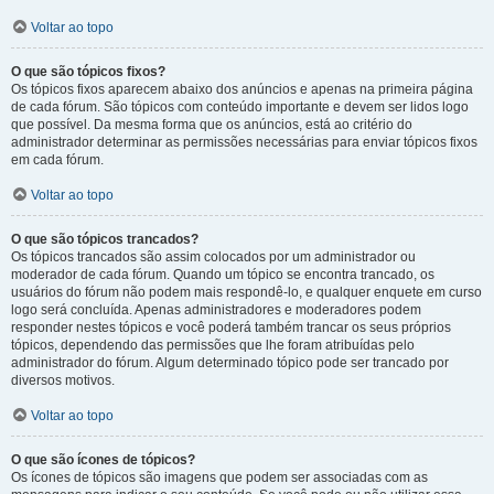
Voltar ao topo
O que são tópicos fixos?
Os tópicos fixos aparecem abaixo dos anúncios e apenas na primeira página
de cada fórum. São tópicos com conteúdo importante e devem ser lidos logo
que possível. Da mesma forma que os anúncios, está ao critério do
administrador determinar as permissões necessárias para enviar tópicos fixos
em cada fórum.
Voltar ao topo
O que são tópicos trancados?
Os tópicos trancados são assim colocados por um administrador ou
moderador de cada fórum. Quando um tópico se encontra trancado, os
usuários do fórum não podem mais respondê-lo, e qualquer enquete em curso
logo será concluída. Apenas administradores e moderadores podem
responder nestes tópicos e você poderá também trancar os seus próprios
tópicos, dependendo das permissões que lhe foram atribuídas pelo
administrador do fórum. Algum determinado tópico pode ser trancado por
diversos motivos.
Voltar ao topo
O que são ícones de tópicos?
Os ícones de tópicos são imagens que podem ser associadas com as