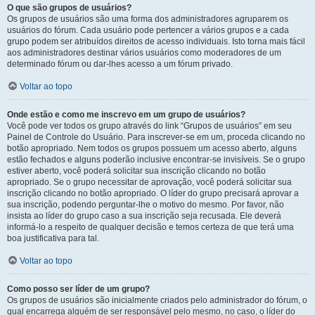
O que são grupos de usuários?
Os grupos de usuários são uma forma dos administradores agruparem os
usuários do fórum. Cada usuário pode pertencer a vários grupos e a cada
grupo podem ser atribuídos direitos de acesso individuais. Isto torna mais fácil
aos administradores destinar vários usuários como moderadores de um
determinado fórum ou dar-lhes acesso a um fórum privado.
Voltar ao topo
Onde estão e como me inscrevo em um grupo de usuários?
Você pode ver todos os grupo através do link “Grupos de usuários” em seu
Painel de Controle do Usuário. Para inscrever-se em um, proceda clicando no
botão apropriado. Nem todos os grupos possuem um acesso aberto, alguns
estão fechados e alguns poderão inclusive encontrar-se invisíveis. Se o grupo
estiver aberto, você poderá solicitar sua inscrição clicando no botão
apropriado. Se o grupo necessitar de aprovação, você poderá solicitar sua
inscrição clicando no botão apropriado. O líder do grupo precisará aprovar a
sua inscrição, podendo perguntar-lhe o motivo do mesmo. Por favor, não
insista ao líder do grupo caso a sua inscrição seja recusada. Ele deverá
informá-lo a respeito de qualquer decisão e temos certeza de que terá uma
boa justificativa para tal.
Voltar ao topo
Como posso ser líder de um grupo?
Os grupos de usuários são inicialmente criados pelo administrador do fórum, o
qual encarrega alguém de ser responsável pelo mesmo, no caso, o líder do