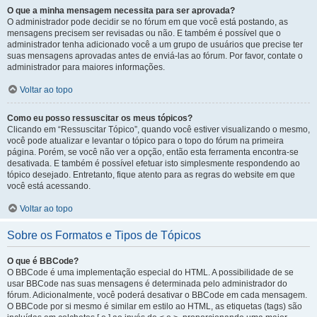
O que a minha mensagem necessita para ser aprovada?
O administrador pode decidir se no fórum em que você está postando, as
mensagens precisem ser revisadas ou não. E também é possível que o
administrador tenha adicionado você a um grupo de usuários que precise ter
suas mensagens aprovadas antes de enviá-las ao fórum. Por favor, contate o
administrador para maiores informações.
Voltar ao topo
Como eu posso ressuscitar os meus tópicos?
Clicando em “Ressuscitar Tópico”, quando você estiver visualizando o mesmo,
você pode atualizar e levantar o tópico para o topo do fórum na primeira
página. Porém, se você não ver a opção, então esta ferramenta encontra-se
desativada. E também é possível efetuar isto simplesmente respondendo ao
tópico desejado. Entretanto, fique atento para as regras do website em que
você está acessando.
Voltar ao topo
Sobre os Formatos e Tipos de Tópicos
O que é BBCode?
O BBCode é uma implementação especial do HTML. A possibilidade de se
usar BBCode nas suas mensagens é determinada pelo administrador do
fórum. Adicionalmente, você poderá desativar o BBCode em cada mensagem.
O BBCode por si mesmo é similar em estilo ao HTML, as etiquetas (tags) são