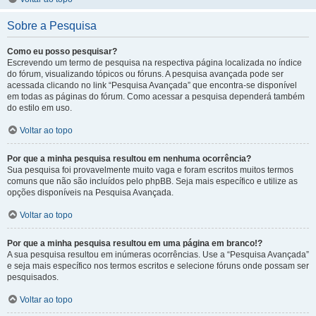
Sobre a Pesquisa
Como eu posso pesquisar?
Escrevendo um termo de pesquisa na respectiva página localizada no índice
do fórum, visualizando tópicos ou fóruns. A pesquisa avançada pode ser
acessada clicando no link “Pesquisa Avançada” que encontra-se disponível
em todas as páginas do fórum. Como acessar a pesquisa dependerá também
do estilo em uso.
Voltar ao topo
Por que a minha pesquisa resultou em nenhuma ocorrência?
Sua pesquisa foi provavelmente muito vaga e foram escritos muitos termos
comuns que não são incluídos pelo phpBB. Seja mais específico e utilize as
opções disponíveis na Pesquisa Avançada.
Voltar ao topo
Por que a minha pesquisa resultou em uma página em branco!?
A sua pesquisa resultou em inúmeras ocorrências. Use a “Pesquisa Avançada”
e seja mais específico nos termos escritos e selecione fóruns onde possam ser
pesquisados.
Voltar ao topo