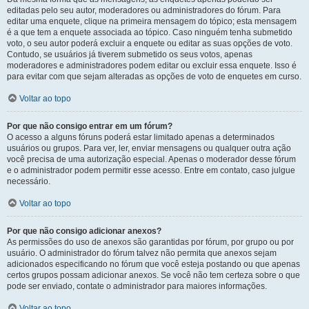
editadas pelo seu autor, moderadores ou administradores do fórum. Para
editar uma enquete, clique na primeira mensagem do tópico; esta mensagem
é a que tem a enquete associada ao tópico. Caso ninguém tenha submetido
voto, o seu autor poderá excluir a enquete ou editar as suas opções de voto.
Contudo, se usuários já tiverem submetido os seus votos, apenas
moderadores e administradores podem editar ou excluir essa enquete. Isso é
para evitar com que sejam alteradas as opções de voto de enquetes em curso.
Voltar ao topo
Por que não consigo entrar em um fórum?
O acesso a alguns fóruns poderá estar limitado apenas a determinados
usuários ou grupos. Para ver, ler, enviar mensagens ou qualquer outra ação
você precisa de uma autorização especial. Apenas o moderador desse fórum
e o administrador podem permitir esse acesso. Entre em contato, caso julgue
necessário.
Voltar ao topo
Por que não consigo adicionar anexos?
As permissões do uso de anexos são garantidas por fórum, por grupo ou por
usuário. O administrador do fórum talvez não permita que anexos sejam
adicionados especificando no fórum que você esteja postando ou que apenas
certos grupos possam adicionar anexos. Se você não tem certeza sobre o que
pode ser enviado, contate o administrador para maiores informações.
Voltar ao topo