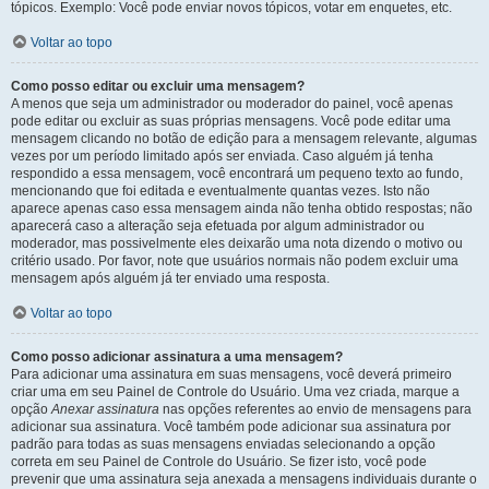
tópicos. Exemplo: Você pode enviar novos tópicos, votar em enquetes, etc.
Voltar ao topo
Como posso editar ou excluir uma mensagem?
A menos que seja um administrador ou moderador do painel, você apenas
pode editar ou excluir as suas próprias mensagens. Você pode editar uma
mensagem clicando no botão de edição para a mensagem relevante, algumas
vezes por um período limitado após ser enviada. Caso alguém já tenha
respondido a essa mensagem, você encontrará um pequeno texto ao fundo,
mencionando que foi editada e eventualmente quantas vezes. Isto não
aparece apenas caso essa mensagem ainda não tenha obtido respostas; não
aparecerá caso a alteração seja efetuada por algum administrador ou
moderador, mas possivelmente eles deixarão uma nota dizendo o motivo ou
critério usado. Por favor, note que usuários normais não podem excluir uma
mensagem após alguém já ter enviado uma resposta.
Voltar ao topo
Como posso adicionar assinatura a uma mensagem?
Para adicionar uma assinatura em suas mensagens, você deverá primeiro
criar uma em seu Painel de Controle do Usuário. Uma vez criada, marque a
opção
Anexar assinatura
nas opções referentes ao envio de mensagens para
adicionar sua assinatura. Você também pode adicionar sua assinatura por
padrão para todas as suas mensagens enviadas selecionando a opção
correta em seu Painel de Controle do Usuário. Se fizer isto, você pode
prevenir que uma assinatura seja anexada a mensagens individuais durante o