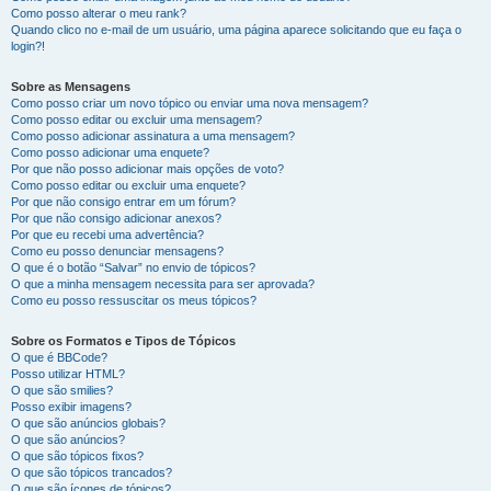
Como posso alterar o meu rank?
Quando clico no e-mail de um usuário, uma página aparece solicitando que eu faça o
login?!
Sobre as Mensagens
Como posso criar um novo tópico ou enviar uma nova mensagem?
Como posso editar ou excluir uma mensagem?
Como posso adicionar assinatura a uma mensagem?
Como posso adicionar uma enquete?
Por que não posso adicionar mais opções de voto?
Como posso editar ou excluir uma enquete?
Por que não consigo entrar em um fórum?
Por que não consigo adicionar anexos?
Por que eu recebi uma advertência?
Como eu posso denunciar mensagens?
O que é o botão “Salvar” no envio de tópicos?
O que a minha mensagem necessita para ser aprovada?
Como eu posso ressuscitar os meus tópicos?
Sobre os Formatos e Tipos de Tópicos
O que é BBCode?
Posso utilizar HTML?
O que são smilies?
Posso exibir imagens?
O que são anúncios globais?
O que são anúncios?
O que são tópicos fixos?
O que são tópicos trancados?
O que são ícones de tópicos?