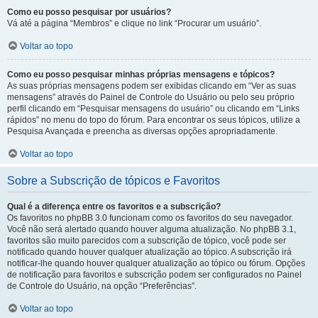
Como eu posso pesquisar por usuários?
Vá até a página “Membros” e clique no link “Procurar um usuário”.
Voltar ao topo
Como eu posso pesquisar minhas próprias mensagens e tópicos?
As suas próprias mensagens podem ser exibidas clicando em “Ver as suas
mensagens” através do Painel de Controle do Usuário ou pelo seu próprio
perfil clicando em “Pesquisar mensagens do usuário” ou clicando em “Links
rápidos” no menu do topo do fórum. Para encontrar os seus tópicos, utilize a
Pesquisa Avançada e preencha as diversas opções apropriadamente.
Voltar ao topo
Sobre a Subscrição de tópicos e Favoritos
Qual é a diferença entre os favoritos e a subscrição?
Os favoritos no phpBB 3.0 funcionam como os favoritos do seu navegador.
Você não será alertado quando houver alguma atualização. No phpBB 3.1,
favoritos são muito parecidos com a subscrição de tópico, você pode ser
notificado quando houver qualquer atualização ao tópico. A subscrição irá
notificar-lhe quando houver qualquer atualização ao tópico ou fórum. Opções
de notificação para favoritos e subscrição podem ser configurados no Painel
de Controle do Usuário, na opção “Preferências”.
Voltar ao topo