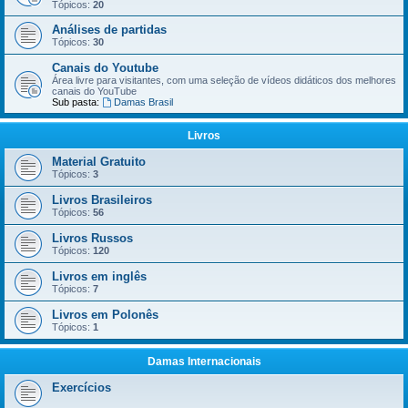
Tópicos:
20
Análises de partidas
Tópicos:
30
Canais do Youtube
Área livre para visitantes, com uma seleção de vídeos didáticos dos melhores
canais do YouTube
Sub pasta:
Damas Brasil
Livros
Material Gratuito
Tópicos:
3
Livros Brasileiros
Tópicos:
56
Livros Russos
Tópicos:
120
Livros em inglês
Tópicos:
7
Livros em Polonês
Tópicos:
1
Damas Internacionais
Exercícios