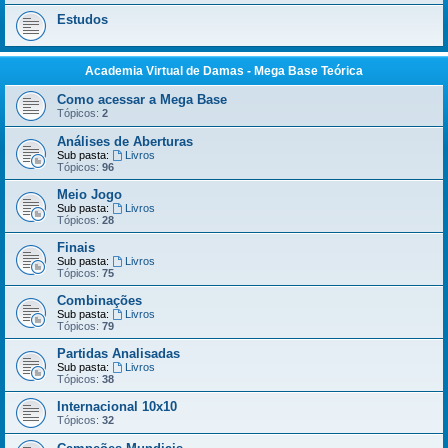
Estudos
Academia Virtual de Damas - Mega Base Teórica
Como acessar a Mega Base
Tópicos:
2
Análises de Aberturas
Sub pasta:
Livros
Tópicos:
96
Meio Jogo
Sub pasta:
Livros
Tópicos:
28
Finais
Sub pasta:
Livros
Tópicos:
75
Combinações
Sub pasta:
Livros
Tópicos:
79
Partidas Analisadas
Sub pasta:
Livros
Tópicos:
38
Internacional 10x10
Tópicos:
32