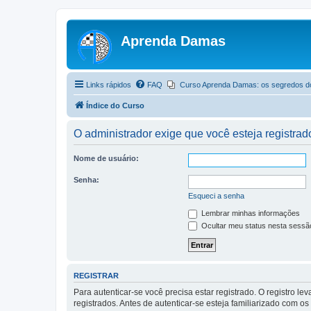
Aprenda Damas
Links rápidos
FAQ
Curso Aprenda Damas: os segredos d
Índice do Curso
O administrador exige que você esteja registrado
Nome de usuário:
Senha:
Esqueci a senha
Lembrar minhas informações
Ocultar meu status nesta sessã
REGISTRAR
Para autenticar-se você precisa estar registrado. O registro
registrados. Antes de autenticar-se esteja familiarizado com o