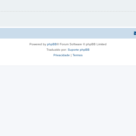
Powered by
phpBB
® Forum Software © phpBB Limited
Traduzido por:
Suporte phpBB
Privacidade
|
Termos