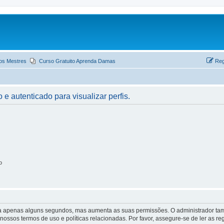
os Mestres
Curso Gratuito Aprenda Damas
Reg
 e autenticado para visualizar perfis.
o
 leva apenas alguns segundos, mas aumenta as suas permissões. O administrador 
s nossos termos de uso e políticas relacionadas. Por favor, assegure-se de ler as