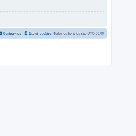
Contate-nos
Excluir cookies
Todos os horários são
UTC-03:00