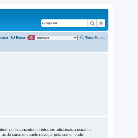
Pesquisar
Pesquisa avança
istrar
Entrar
Tema Escuro
também pode conceder permissões adicionais a usuários
 regras do curso enquanto navegar pela comunidade.