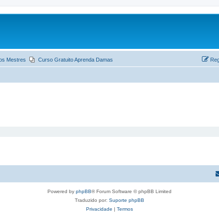
os Mestres
Curso Gratuito Aprenda Damas
Reg
Powered by
phpBB
® Forum Software © phpBB Limited
Traduzido por:
Suporte phpBB
Privacidade
|
Termos