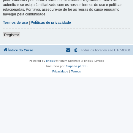
autenticar-se esteja familiarizado com os nossos termos de uso e políticas
relacionadas. Por favor, assegure-se de ler as regras do curso enquanto
navegar pela comunidade.
Termos de uso
|
Políticas de privacidade
Registrar
Índice do Curso
Todos os horários são
UTC-03:00
Powered by
phpBB
® Forum Software © phpBB Limited
Traduzido por:
Suporte phpBB
Privacidade
|
Termos