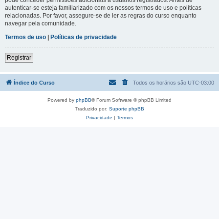
autenticar-se esteja familiarizado com os nossos termos de uso e políticas
relacionadas. Por favor, assegure-se de ler as regras do curso enquanto
navegar pela comunidade.
Termos de uso
|
Políticas de privacidade
Registrar
Índice do Curso
Todos os horários são
UTC-03:00
Powered by
phpBB
® Forum Software © phpBB Limited
Traduzido por:
Suporte phpBB
Privacidade
|
Termos