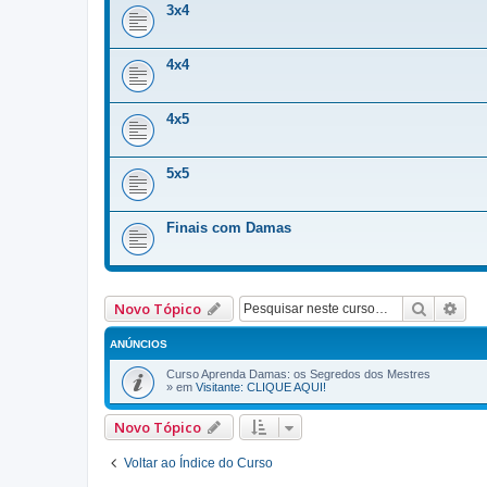
3x4
4x4
4x5
5x5
Finais com Damas
Pesquis
Pes
Novo Tópico
ANÚNCIOS
Curso Aprenda Damas: os Segredos dos Mestres
» em
Visitante: CLIQUE AQUI!
Novo Tópico
Voltar ao Índice do Curso