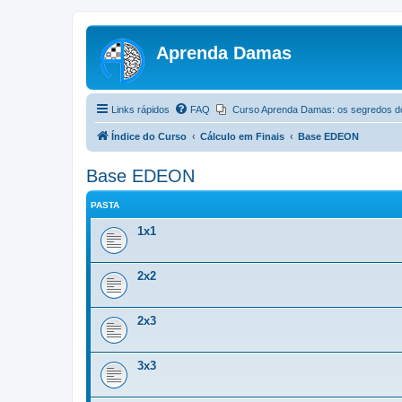
Aprenda Damas
Links rápidos
FAQ
Curso Aprenda Damas: os segredos d
Índice do Curso
Cálculo em Finais
Base EDEON
Base EDEON
PASTA
1x1
2x2
2x3
3x3