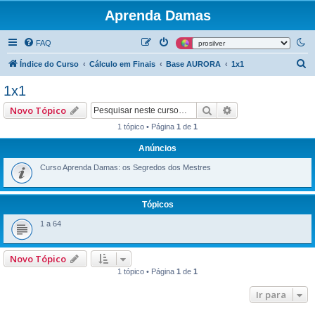
Aprenda Damas
FAQ
P
Índice do Curso
Cálculo em Finais
Base AURORA
1x1
e
1x1
s
Pesquisar
Pesquisa avançad
Novo Tópico
q
1 tópico • Página
1
de
1
u
Anúncios
i
s
Curso Aprenda Damas: os Segredos dos Mestres
a
r
Tópicos
1 a 64
Novo Tópico
1 tópico • Página
1
de
1
Ir para