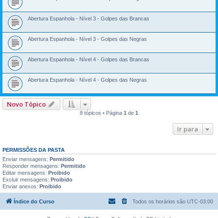
Abertura Espanhola - Nível 3 - Golpes das Brancas
Abertura Espanhola - Nível 3 - Golpes das Negras
Abertura Espanhola - Nível 4 - Golpes das Brancas
Abertura Espanhola - Nível 4 - Golpes das Negras
Novo Tópico
8 tópicos • Página
1
de
1
Ir para
PERMISSÕES DA PASTA
Enviar mensagens:
Permitido
Responder mensagens:
Permitido
Editar mensagens:
Proibido
Excluir mensagens:
Proibido
Enviar anexos:
Proibido
Índice do Curso
Todos os horários são
UTC-03:00