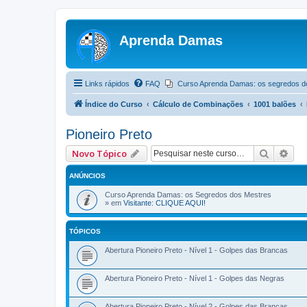
Aprenda Damas
Links rápidos
FAQ
Curso Aprenda Damas: os segredos d
Índice do Curso
Cálculo de Combinações
1001 balões
Pioneiro Preto
Pesquis
Pes
Novo Tópico
ANÚNCIOS
Curso Aprenda Damas: os Segredos dos Mestres
» em
Visitante: CLIQUE AQUI!
TÓPICOS
Abertura Pioneiro Preto - Nível 1 - Golpes das Brancas
Abertura Pioneiro Preto - Nível 1 - Golpes das Negras
Abertura Pioneiro Preto - Nível 2 - Golpes das Brancas