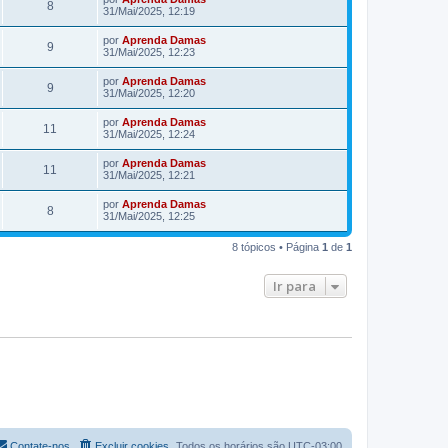
8
31/Mai/2025, 12:19
por
Aprenda Damas
9
31/Mai/2025, 12:23
por
Aprenda Damas
9
31/Mai/2025, 12:20
por
Aprenda Damas
11
31/Mai/2025, 12:24
por
Aprenda Damas
11
31/Mai/2025, 12:21
por
Aprenda Damas
8
31/Mai/2025, 12:25
8 tópicos • Página
1
de
1
Ir para
Contate-nos
Excluir cookies
Todos os horários são
UTC-03:00