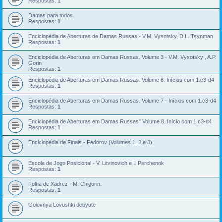
Respostas:
1
Damas para todos
Respostas:
1
Enciclopédia de Aberturas de Damas Russas - V.M. Vysotsky, D.L. Tsynman
Respostas:
1
Enciclopédia de Aberturas em Damas Russas. Volume 3 - V.M. Vysotsky , A.P.
Gorin
Respostas:
1
Enciclopédia de Aberturas em Damas Russas. Volume 6. Inícios com 1.c3-d4
Respostas:
1
Enciclopédia de Aberturas em Damas Russas. Volume 7 - Inícios com 1.c3-d4
Respostas:
1
Enciclopédia de Aberturas em Damas Russas" Volume 8. Início com 1.c3-d4
Respostas:
1
Enciclopédia de Finais - Fedorov (Volumes 1, 2 e 3)
Escola de Jogo Posicional - V. Litvinovich e I. Perchenok
Respostas:
1
Folha de Xadrez - M. Chigorin.
Respostas:
1
Golovnya Lovushki debyute