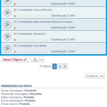
Classificação: 5.26%
22: Combinação Corte e Recorte
Classificação: 5.26%
23: Combinação Rabo de Arraia (Dama de Costas)
Classificação: 5.26%
24: Combinação Sanduíche
Classificação: 5.26%
25: Combinação Cascatinha
Classificação: 5.26%
Novo Tópico
1
2
Próximo
27 tópicos
Ir para
PERMISSÕES DA PASTA
Enviar mensagens:
Permitido
Responder mensagens:
Permitido
Editar mensagens:
Proibido
Excluir mensagens:
Proibido
Enviar anexos:
Proibido