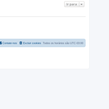
Ir para
Contate-nos
Excluir cookies
Todos os horários são
UTC-03:00