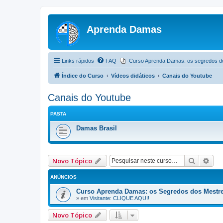
Aprenda Damas
Links rápidos
FAQ
Curso Aprenda Damas: os segredos d
Índice do Curso
Vídeos didáticos
Canais do Youtube
Canais do Youtube
PASTA
Damas Brasil
Pesquis
Pes
Novo Tópico
ANÚNCIOS
Curso Aprenda Damas: os Segredos dos Mestr
» em
Visitante: CLIQUE AQUI!
Novo Tópico