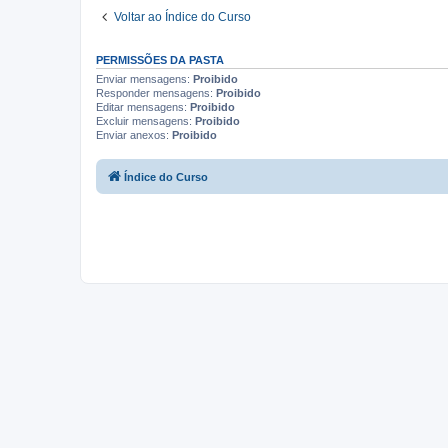
Voltar ao Índice do Curso
PERMISSÕES DA PASTA
Enviar mensagens:
Proibido
Responder mensagens:
Proibido
Editar mensagens:
Proibido
Excluir mensagens:
Proibido
Enviar anexos:
Proibido
Índice do Curso