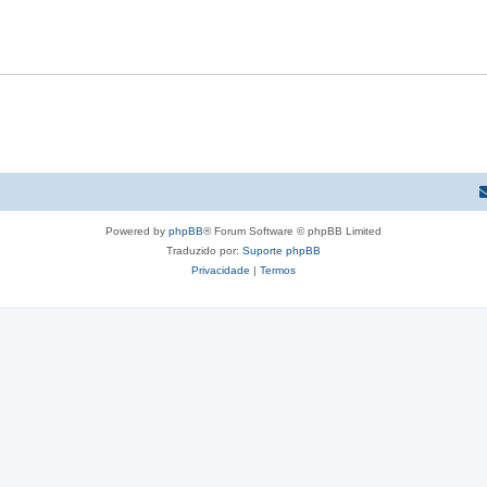
Powered by
phpBB
® Forum Software © phpBB Limited
Traduzido por:
Suporte phpBB
Privacidade
|
Termos