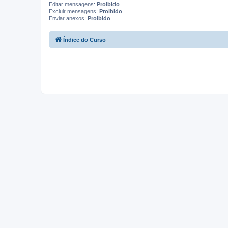
Editar mensagens:
Proibido
Excluir mensagens:
Proibido
Enviar anexos:
Proibido
Índice do Curso