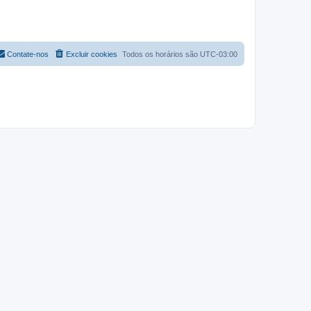
Contate-nos
Excluir cookies
Todos os horários são
UTC-03:00