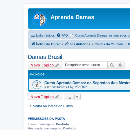
Aprenda Damas
Links rápidos
FAQ
Curso Aprenda Damas: os segredos d
Índice do Curso
Vídeos didáticos
Canais do Youtube
D
Damas Brasil
Pesquis
Pes
Novo Tópico
ANÚNCIOS
Curso Aprenda Damas: os Segredos dos Mestr
» em
Visitante: CLIQUE AQUI!
Novo Tópico
Voltar ao Índice do Curso
PERMISSÕES DA PASTA
Enviar mensagens:
Proibido
Responder mensagens:
Proibido