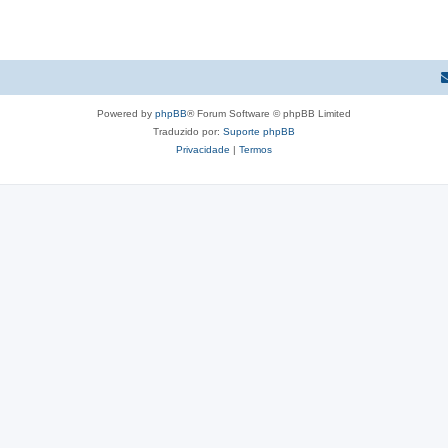
Powered by
phpBB
® Forum Software © phpBB Limited
Traduzido por:
Suporte phpBB
Privacidade
|
Termos