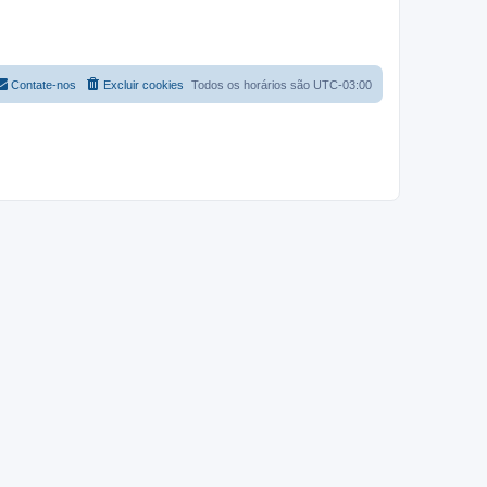
Contate-nos
Excluir cookies
Todos os horários são
UTC-03:00