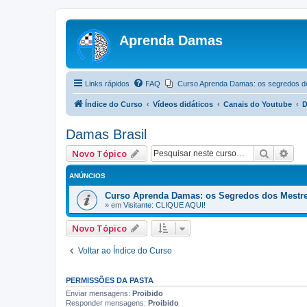
Aprenda Damas
Links rápidos
FAQ
Curso Aprenda Damas: os segredos d
Índice do Curso
Vídeos didáticos
Canais do Youtube
D
Damas Brasil
Pesquis
Pes
Novo Tópico
ANÚNCIOS
Curso Aprenda Damas: os Segredos dos Mestr
» em
Visitante: CLIQUE AQUI!
Novo Tópico
Voltar ao Índice do Curso
PERMISSÕES DA PASTA
Enviar mensagens:
Proibido
Responder mensagens:
Proibido