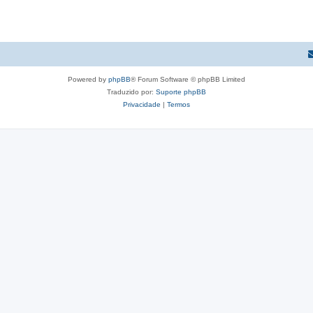
Powered by
phpBB
® Forum Software © phpBB Limited
Traduzido por:
Suporte phpBB
Privacidade
|
Termos