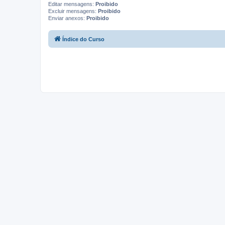
Editar mensagens:
Proibido
Excluir mensagens:
Proibido
Enviar anexos:
Proibido
Índice do Curso