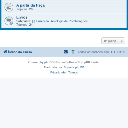
A partir da Peça
Tópicos:
20
Livros
Sub pasta:
Tsukernik: Antologia de Combinações
Tópicos:
24
Ir para
Índice do Curso
Todos os horários são
UTC-03:00
Powered by
phpBB
® Forum Software © phpBB Limited
Traduzido por:
Suporte phpBB
Privacidade
|
Termos