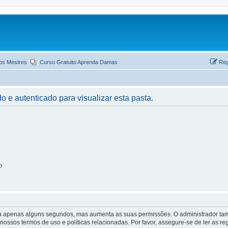
os Mestres
Curso Gratuito Aprenda Damas
Reg
o e autenticado para visualizar esta pasta.
o
 leva apenas alguns segundos, mas aumenta as suas permissões. O administrador 
s nossos termos de uso e políticas relacionadas. Por favor, assegure-se de ler as