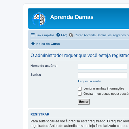
Aprenda Damas
Links rápidos
FAQ
Curso Aprenda Damas: os segredos d
Índice do Curso
O administrador requer que você esteja registrad
Nome de usuário:
Senha:
Esqueci a senha
Lembrar minhas informações
Ocultar meu status nesta sessã
REGISTRAR
Para autenticar-se você precisa estar registrado. O registro
registrados. Antes de autenticar-se esteja familiarizado com o