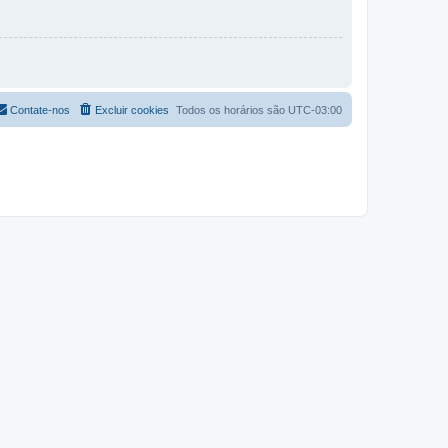
Contate-nos
Excluir cookies
Todos os horários são
UTC-03:00