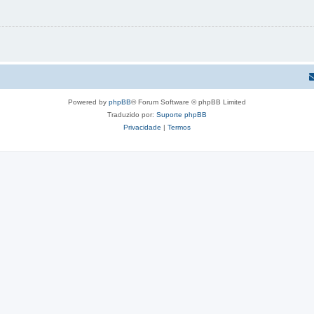
Powered by
phpBB
® Forum Software © phpBB Limited
Traduzido por:
Suporte phpBB
Privacidade
|
Termos