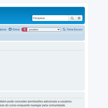
Pesquisar
Pesquisa avança
istrar
Entrar
Tema Escuro
também pode conceder permissões adicionais a usuários
 regras do curso enquanto navegar pela comunidade.