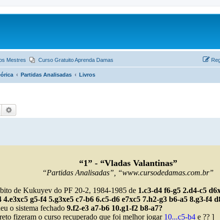
os Mestres
Curso Gratuito Aprenda Damas
Reg
órica
Partidas Analisadas
Livros
Pesquisar
Pesquisa avançada