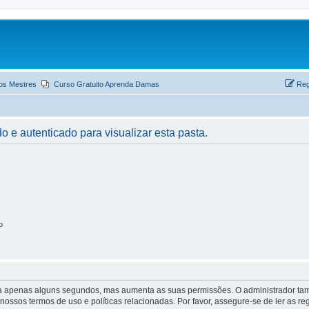
os Mestres
Curso Gratuito Aprenda Damas
Reg
o e autenticado para visualizar esta pasta.
o
 leva apenas alguns segundos, mas aumenta as suas permissões. O administrador 
s nossos termos de uso e políticas relacionadas. Por favor, assegure-se de ler as