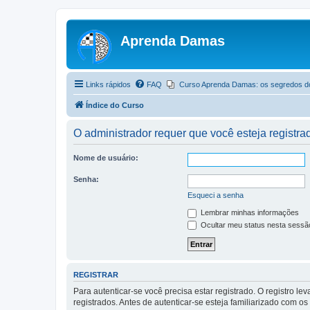
Aprenda Damas
Links rápidos
FAQ
Curso Aprenda Damas: os segredos d
Índice do Curso
O administrador requer que você esteja registrad
Nome de usuário:
Senha:
Esqueci a senha
Lembrar minhas informações
Ocultar meu status nesta sessã
REGISTRAR
Para autenticar-se você precisa estar registrado. O registro
registrados. Antes de autenticar-se esteja familiarizado com o