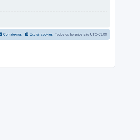
Contate-nos
Excluir cookies
Todos os horários são
UTC-03:00