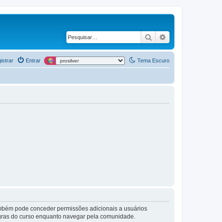
Pesquisar
Pesquisa avança
istrar
Entrar
Tema Escuro
também pode conceder permissões adicionais a usuários
 regras do curso enquanto navegar pela comunidade.