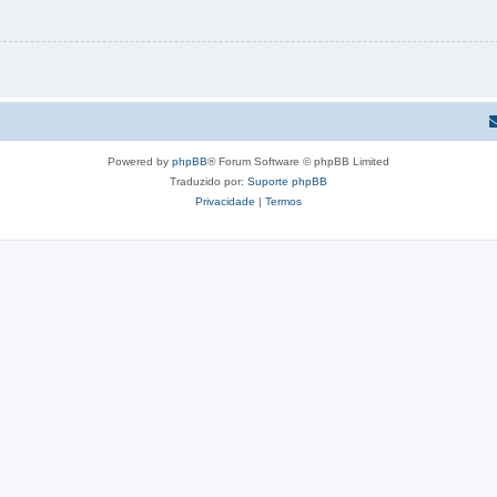
Powered by
phpBB
® Forum Software © phpBB Limited
Traduzido por:
Suporte phpBB
Privacidade
|
Termos